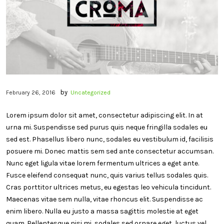
by
February 26, 2016
Uncategorized
Lorem ipsum dolor sit amet, consectetur adipiscing elit. In at
urna mi. Suspendisse sed purus quis neque fringilla sodales eu
sed est. Phasellus libero nunc, sodales eu vestibulum id, facilisis
posuere mi. Donec mattis sem sed ante consectetur accumsan.
Nunc eget ligula vitae lorem fermentum ultrices a eget ante.
Fusce eleifend consequat nunc, quis varius tellus sodales quis.
Cras porttitor ultrices metus, eu egestas leo vehicula tincidunt.
Maecenas vitae sem nulla, vitae rhoncus elit. Suspendisse ac
enim libero. Nulla eu justo a massa sagittis molestie at eget
quam. Pellentesque nisi mi, sodales sed ornare eget, luctus vel